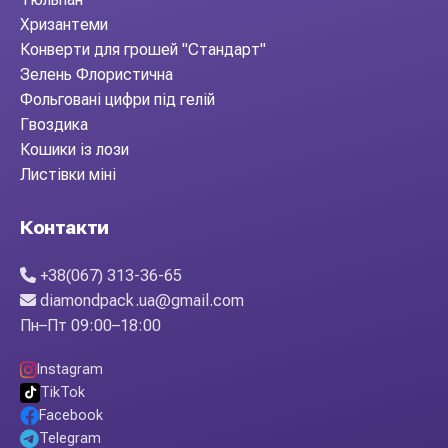
Хризантеми
Конверти для грошей "Стандарт"
Зелень Флористична
Фольговані цифри під гелій
Гвоздика
Кошики із лози
Листівки міні
Контакти
+38(067) 313-36-65
diamondpack.ua@gmail.com
Пн–Пт 09:00–18:00
Instagram
TikTok
Facebook
Telegram