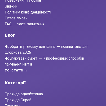
Повернення та обмін
Знижки
Політика конфіденційності
Оптові умови
FAQ — часті запитання
Блог
Як обрати упаковку для квітів — повний гайд для
флориста 2026
Як упакувати букет — 7 професійних способів
пакування квітів
Усі статті →
Категорії
Троянда однобутонна
Троянда Спрей
Тюльпан