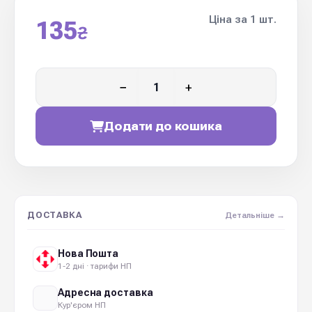
Ціна за 1 шт.
135
₴
−
+
Додати до кошика
ДОСТАВКА
Детальніше →
Нова Пошта
1-2 дні · тарифи НП
Адресна доставка
Кур'єром НП