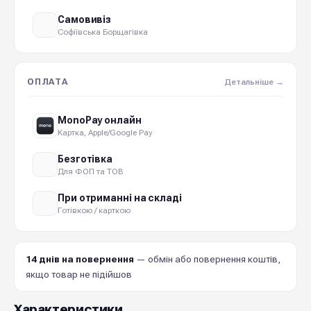
Самовивіз
Софіївська Борщагівка
ОПЛАТА
Детальніше →
MonoPay онлайн
Картка, Apple/Google Pay
Безготівка
Для ФОП та ТОВ
При отриманні на складі
Готівкою / карткою
14 днів на повернення
— обмін або повернення коштів,
якщо товар не підійшов
Характеристики