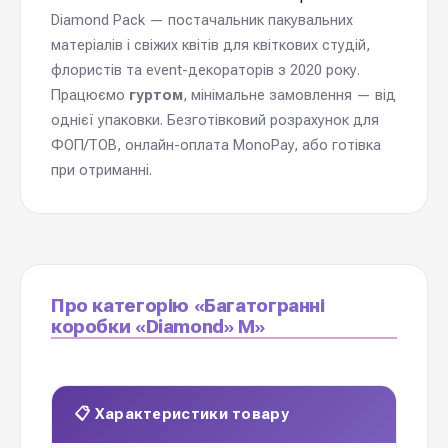
Diamond Pack — постачальник пакувальних
матеріалів і свіжих квітів для квіткових студій,
флористів та event-декораторів з 2020 року.
Працюємо
гуртом
, мінімальне замовлення — від
однієї упаковки. Безготівковий розрахунок для
ФОП/ТОВ, онлайн-оплата MonoPay, або готівка
при отриманні.
Про категорію «Багатогранні
коробки «Diamond» M»
📋 Характеристики товару