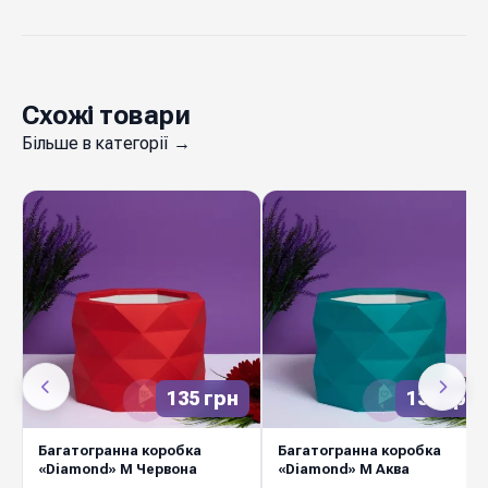
Схожі товари
Більше в категорії →
135 грн
135 грн
Багатогранна коробка
Багатогранна коробка
«Diamond» M Червона
«Diamond» M Аква