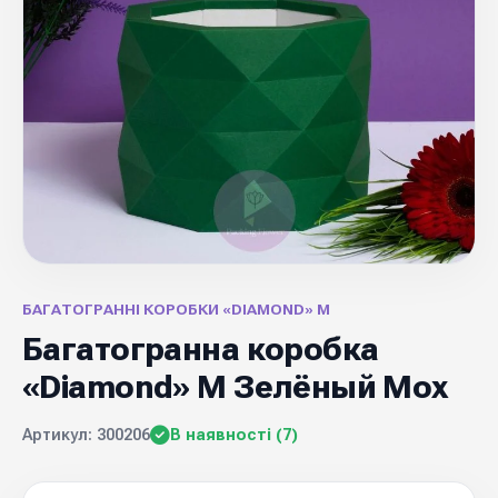
БАГАТОГРАННІ КОРОБКИ «DIAMOND» M
Багатогранна коробка
«Diamond» M Зелёный Мох
Артикул: 300206
В наявності (7)